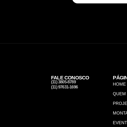
FALE CONOSCO
PÁGI
(11) 3805-8789
HOME
(11) 97631-1696
QUEM
PROJ
MONTA
EVENT