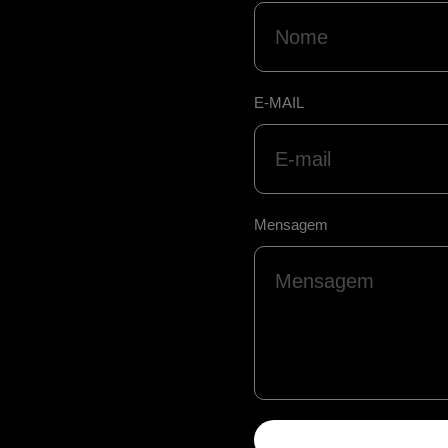
E-MAIL
Mensagem