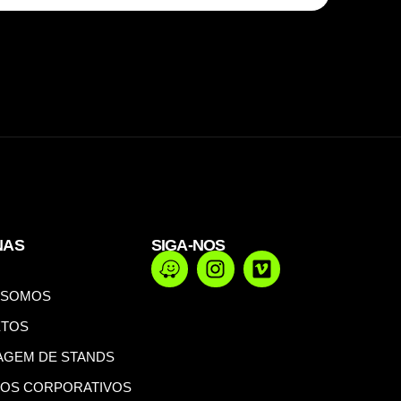
NAS
SIGA-NOS
 SOMOS
ETOS
GEM DE STANDS
OS CORPORATIVOS