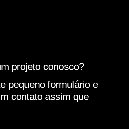
 um projeto conosco?
e pequeno formulário e
em contato assim que