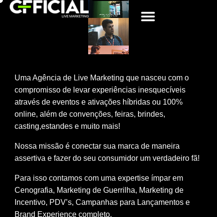
MONTAGEM DE STANDS
EVENTOS CORPORATIVOS
Uma Agência de Live Marketing que nasceu com o
compromisso de levar experiências inesquecíveis
através de eventos e ativações híbridas ou 100%
online, além de convenções, feiras, brindes,
casting,estandes e muito mais!
Nossa missão é conectar sua marca de maneira
assertiva e fazer do seu consumidor um verdadeiro fã!
Para isso contamos com uma expertise ímpar em
Cenografia, Marketing de Guerrilha, Marketing de
Incentivo, PDV’s, Campanhas para Lançamentos e
Brand Experience completo.