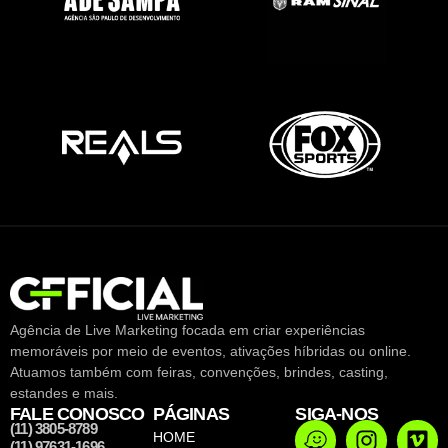
Agência de Live Marketing focada em criar experiências
memoráveis por meio de eventos, ativações híbridas ou online.
Atuamos também com feiras, convenções, brindes, casting,
estandes e mais.
FALE CONOSCO
PÁGINAS
SIGA-NOS
(11) 3805-8789
HOME
(11) 97631-1696