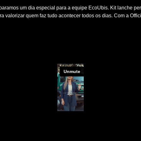
paramos um dia especial para a equipe EcoUbis. Kit lanche per
ara valorizar quem faz tudo acontecer todos os dias. Com a Off