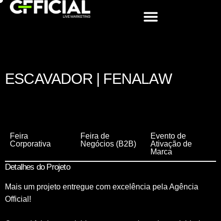
MONTAGEM DE STANDS
EVENTOS CORPORATIVOS
ESCAVADOR | FENALAW​
Feira
Feira de
Evento de
Corporativa
Negócios (B2B)
Ativação de
Marca
Detalhes do Projeto
Mais um projeto entregue com excelência pela Agência
Official!